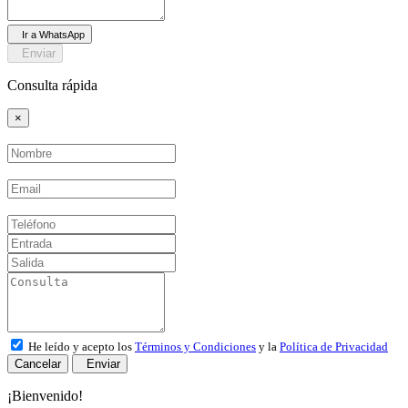
Ir a WhatsApp
Enviar
Consulta rápida
×
He leído y acepto los
Términos y Condiciones
y la
Política de Privacidad
Cancelar
Enviar
¡Bienvenido!