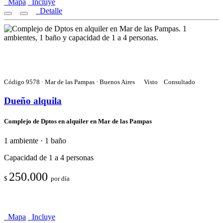
Mapa
Incluye
Detalle
Código 9578 · Mar de las Pampas · Buenos Aires
Visto
Consultado
Dueño alquila
Complejo de Dptos en alquiler en Mar de las Pampas
1 ambiente · 1 baño
Capacidad de 1 a 4 personas
250.000
$
por día
Mapa
Incluye