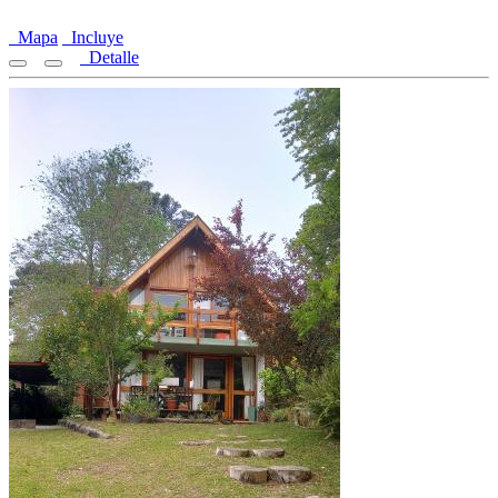
Mapa
Incluye
Detalle