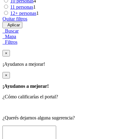
10 personas
4
11 personas
1
12+ personas
1
Quitar filtros
Aplicar
Buscar
Mapa
Filtros
×
¡Ayudanos a mejorar!
×
¡Ayudanos a mejorar!
¿Cómo calificarías el portal?
¿Querés dejarnos alguna sugerencia?