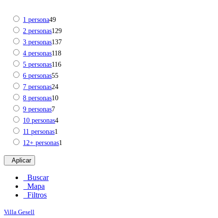
1 persona
49
2 personas
129
3 personas
137
4 personas
118
5 personas
116
6 personas
55
7 personas
24
8 personas
10
9 personas
7
10 personas
4
11 personas
1
12+ personas
1
Aplicar
Buscar
Mapa
Filtros
Villa Gesell