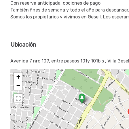
Con reserva anticipada, opciones de pago.
También fines de semana y todo el año para descansar
Somos los propietarios y vivimos en Gesell. Los espera
Ubicación
Avenida 7 nro 109, entre paseos 101y 101bis , Villa Gese
+
−