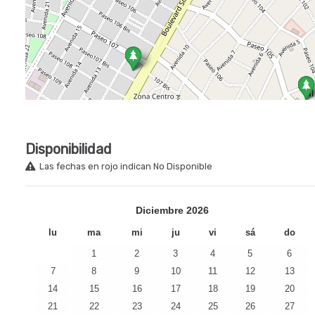
Disponibilidad
Las fechas en rojo indican No Disponible
Diciembre
2026
lu
ma
mi
ju
vi
sá
do
1
2
3
4
5
6
7
8
9
10
11
12
13
14
15
16
17
18
19
20
21
22
23
24
25
26
27