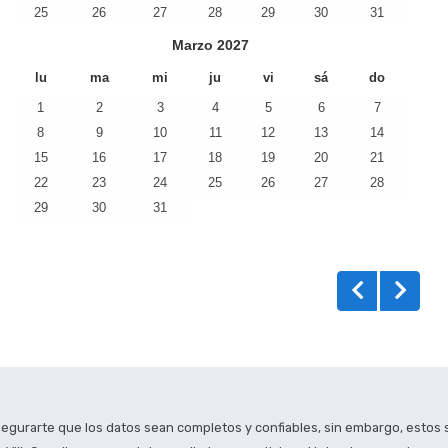
25
26
27
28
29
30
31
Marzo
2027
lu
ma
mi
ju
vi
sá
do
1
2
3
4
5
6
7
8
9
10
11
12
13
14
15
16
17
18
19
20
21
22
23
24
25
26
27
28
29
30
31
segurarte que los datos sean completos y confiables, sin embargo, estos 