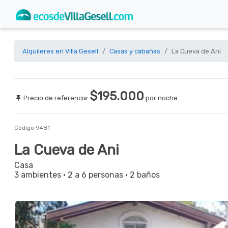
Alquileres en Villa Gesell
Casas y cabañas
La Cueva de Ani
$195.000
Precio de referencia:
por noche
Código 9481
La Cueva de Ani
Casa
3 ambientes
·
2 a 6 personas
·
2 baños