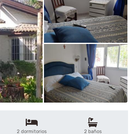
2 dormitorios
2 baños