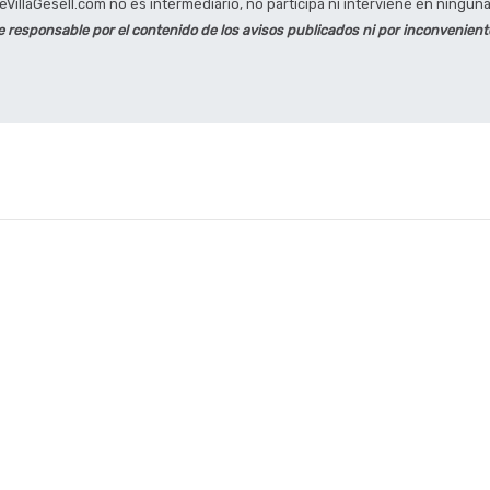
VillaGesell.com no es intermediario, no participa ni interviene en ninguna 
e responsable por el contenido de los avisos publicados ni por inconvenien