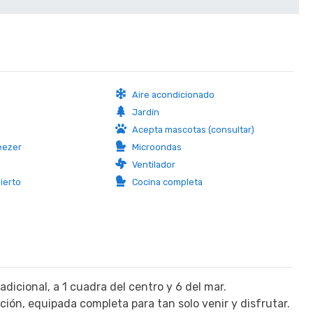
Aire acondicionado
Jardín
Acepta mascotas (consultar)
eezer
Microondas
Ventilador
ierto
Cocina completa
radicional, a 1 cuadra del centro y 6 del mar.
ición, equipada completa para tan solo venir y disfrutar.