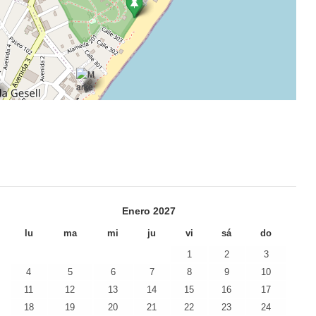
Enero
2027
lu
ma
mi
ju
vi
sá
do
1
2
3
4
5
6
7
8
9
10
11
12
13
14
15
16
17
18
19
20
21
22
23
24