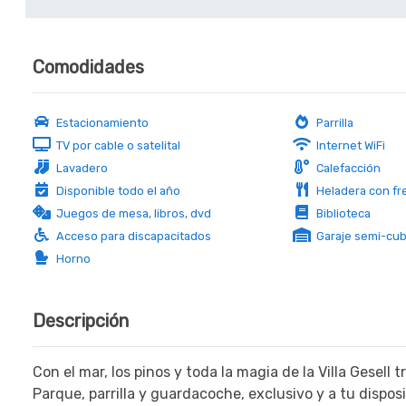
Comodidades
Estacionamiento
Parrilla
TV por cable o satelital
Internet WiFi
Lavadero
Calefacción
Disponible todo el año
Heladera con fr
Juegos de mesa, libros, dvd
Biblioteca
Acceso para discapacitados
Garaje semi-cub
Horno
Descripción
Con el mar, los pinos y toda la magia de la Villa Gesell t
Parque, parrilla y guardacoche, exclusivo y a tu dispos