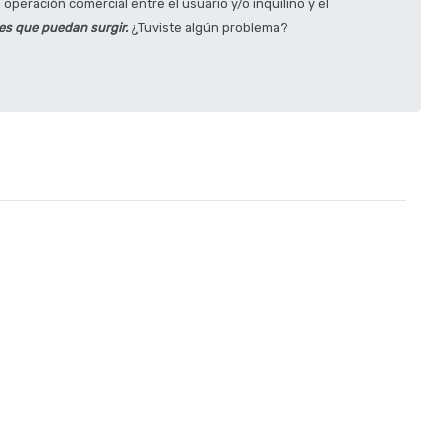
operación comercial entre el usuario y/o inquilino y el
tes que puedan surgir.
¿Tuviste algún problema?