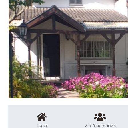
Casa
2 a 6 personas