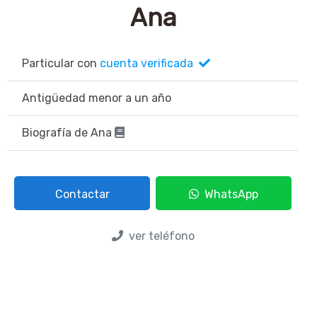
Ana
Particular con
cuenta verificada
Antigüedad menor a un año
Biografía de Ana
Contactar
WhatsApp
ver teléfono