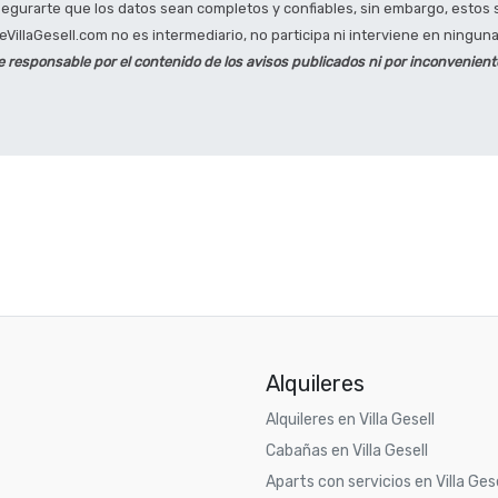
segurarte que los datos sean completos y confiables, sin embargo, estos 
VillaGesell.com no es intermediario, no participa ni interviene en ninguna 
e responsable por el contenido de los avisos publicados ni por inconvenien
Alquileres
Alquileres en Villa Gesell
Cabañas en Villa Gesell
Aparts con servicios en Villa Gese