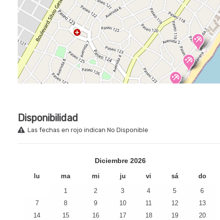
Disponibilidad
Las fechas en rojo indican No Disponible
Diciembre
2026
lu
ma
mi
ju
vi
sá
do
1
2
3
4
5
6
7
8
9
10
11
12
13
14
15
16
17
18
19
20