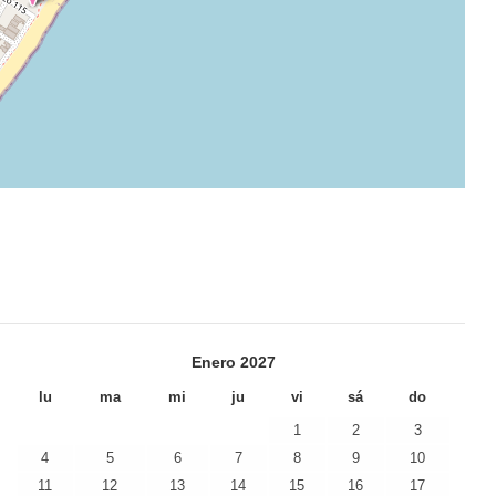
Enero
2027
lu
ma
mi
ju
vi
sá
do
1
2
3
4
5
6
7
8
9
10
11
12
13
14
15
16
17