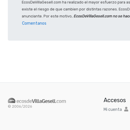
EcosDeVillaGesell.com ha realizado el mayor esfuerzo para a
existe el riesgo de que cambien por distintas razones. EcosDe
anunciante. Por este motivo,
EcosDeVillaGesell.com no se hac
Comentanos
Accesos
© 2006/2026
Mi cuenta