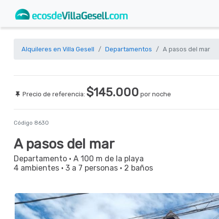
Alquileres en Villa Gesell
Departamentos
A pasos del mar
$145.000
Precio de referencia:
por noche
Código 8630
A pasos del mar
Departamento
· A 100 m de la playa
4 ambientes
·
3 a 7 personas
·
2 baños