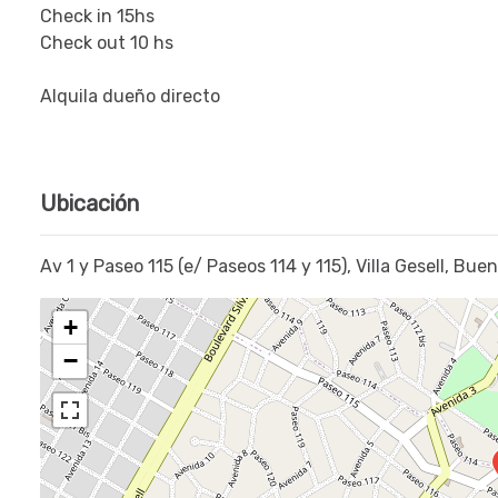
Check in 15hs
Check out 10 hs
Alquila dueño directo
Ubicación
Av 1 y Paseo 115 (e/ Paseos 114 y 115), Villa Gesell, Buen
+
−