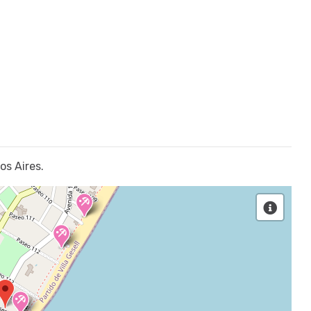
os Aires.