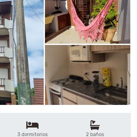
3 dormitorios
2 baños