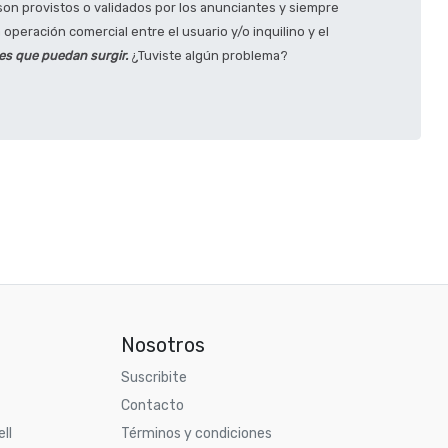
son provistos o validados por los anunciantes y siempre
operación comercial entre el usuario y/o inquilino y el
tes que puedan surgir.
¿Tuviste algún problema?
Nosotros
Suscribite
Contacto
ll
Términos y condiciones