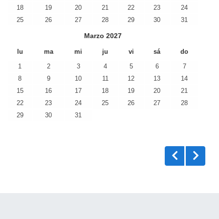
18
19
20
21
22
23
24
25
26
27
28
29
30
31
Marzo
2027
lu
ma
mi
ju
vi
sá
do
1
2
3
4
5
6
7
8
9
10
11
12
13
14
15
16
17
18
19
20
21
22
23
24
25
26
27
28
29
30
31