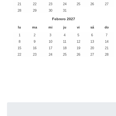
21
22
23
24
25
26
27
28
29
30
31
Febrero
2027
lu
ma
mi
ju
vi
sá
do
1
2
3
4
5
6
7
8
9
10
11
12
13
14
15
16
17
18
19
20
21
22
23
24
25
26
27
28