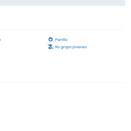
o
Parrilla
No grupo jóvenes